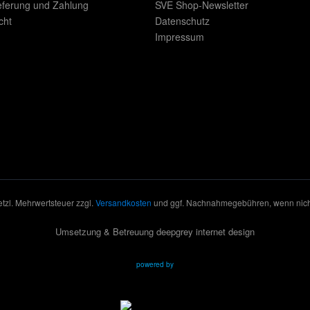
eferung und Zahlung
SVE Shop-Newsletter
cht
Datenschutz
Impressum
setzl. Mehrwertsteuer zzgl.
Versandkosten
und ggf. Nachnahmegebühren, wenn nich
Umsetzung & Betreuung deepgrey internet design
powered by