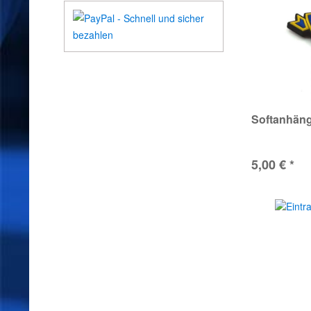
Softanhän
5,00 € *