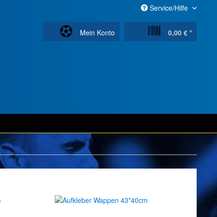
Service/Hilfe
Mein Konto
0,00 € *