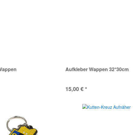
 Wappen
Aufkleber Wappen 32*30cm
15,00 € *