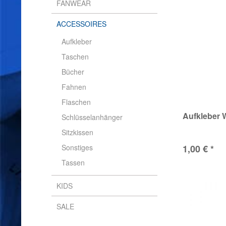
FANWEAR
ACCESSOIRES
Aufkleber
Taschen
Bücher
Fahnen
Flaschen
Aufkleber
Schlüsselanhänger
Sitzkissen
Sonstiges
1,00 € *
Tassen
KIDS
SALE