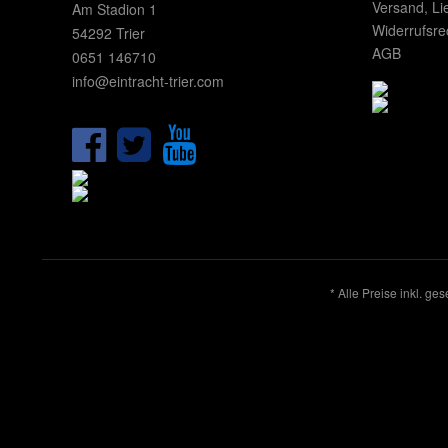
Versand, Li
Am Stadion 1
Widerrufsre
54292 Trier
AGB
0651 146710
info@eintracht-trier.com
* Alle Preise inkl. ge