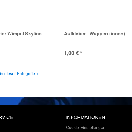
rier Wimpel Skyline
Aufkleber - Wappen (innen)
1,00 € *
 in dieser Kategorie »
RVICE
INFORMATIONEN
Cookie-Einstellungen