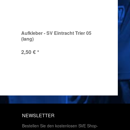
Aufkleber - SV Eintracht Trier 05
(lang)
2,50 € *
NEWSLETTER
Bestellen Sie den kostenlosen SVE Shop-