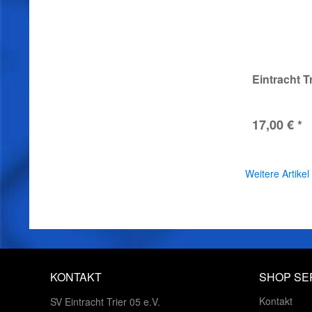
Eintracht T
17,00 € *
Weitere Artikel
KONTAKT
SHOP SE
Kontakt
SV Eintracht Trier 05 e.V.