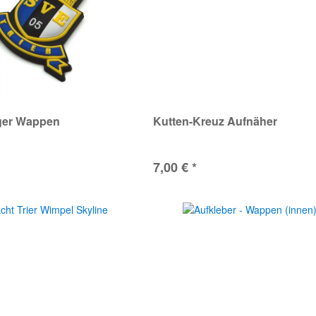
ger Wappen
Kutten-Kreuz Aufnäher
7,00 € *