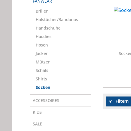
FANWEAR
Brillen
Halstücher/Bandanas
Handschuhe
Hoodies
Hosen
Jacken
Socke
Mützen
Schals
Shirts
Socken
ACCESSOIRES
Filtern
KIDS
SALE