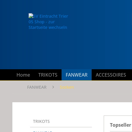
Home
TRIKOTS
FANWEAR
ACCESSOIRES
FANWEAR
Socken
TRIKOTS
Topseller