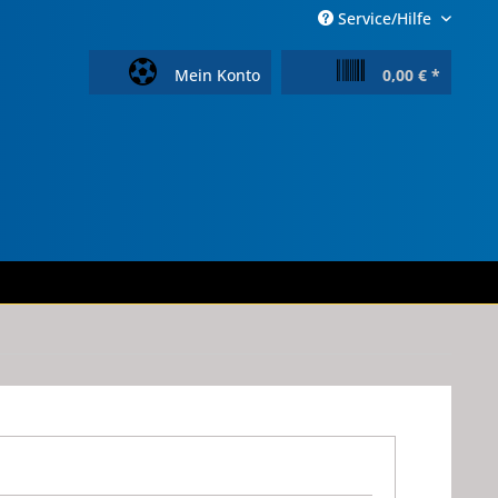
Service/Hilfe
Mein Konto
0,00 € *