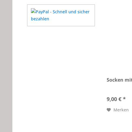
Socken mi
9,00 € *
Merken