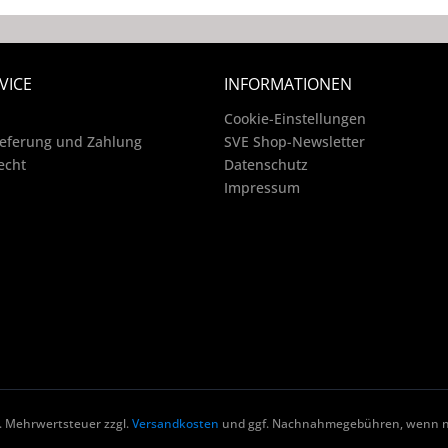
VICE
INFORMATIONEN
Cookie-Einstellungen
ieferung und Zahlung
SVE Shop-Newsletter
echt
Datenschutz
Impressum
zl. Mehrwertsteuer zzgl.
Versandkosten
und ggf. Nachnahmegebühren, wenn ni