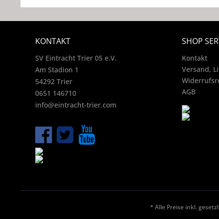
KONTAKT
SHOP SER
SV Eintracht Trier 05 e.V.
Kontakt
Versand, L
Am Stadion 1
Widerrufsr
54292 Trier
AGB
0651 146710
info@eintracht-trier.com
* Alle Preise inkl. geset