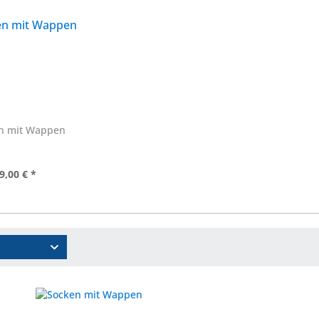
n mit Wappen
9,00 € *