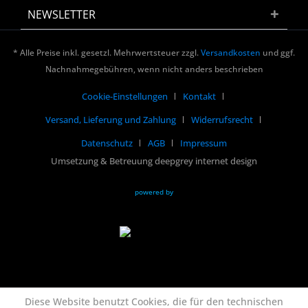
NEWSLETTER
* Alle Preise inkl. gesetzl. Mehrwertsteuer zzgl.
Versandkosten
und ggf.
Nachnahmegebühren, wenn nicht anders beschrieben
Cookie-Einstellungen
Kontakt
Versand, Lieferung und Zahlung
Widerrufsrecht
Datenschutz
AGB
Impressum
Umsetzung & Betreuung deepgrey internet design
powered by
Diese Website benutzt Cookies, die für den technischen