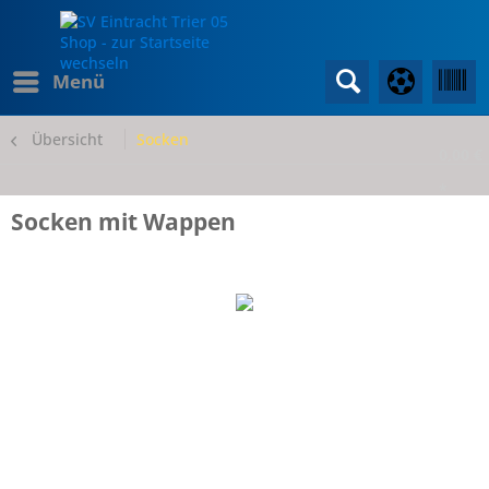
Menü
Übersicht
Socken
0,00 €
*
Socken mit Wappen