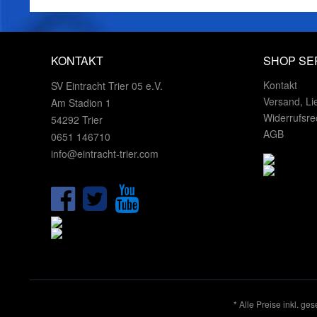
KONTAKT
SHOP SE
Kontakt
SV Eintracht Trier 05 e.V.
Versand, Li
Am Stadion 1
Widerrufsre
54292 Trier
AGB
0651 146710
info@eintracht-trier.com
* Alle Preise inkl. ge