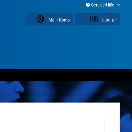
Service/Hilfe
Mein Konto
0,00 € *