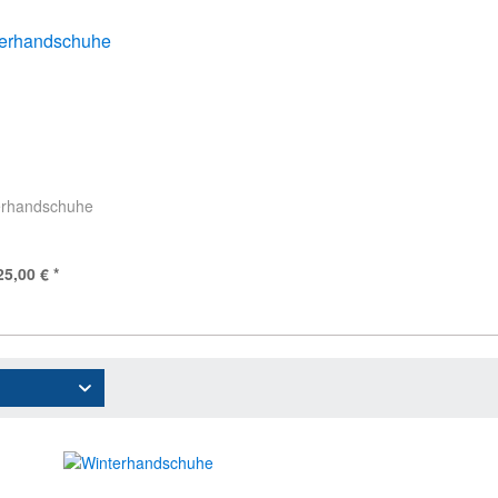
erhandschuhe
25,00 € *