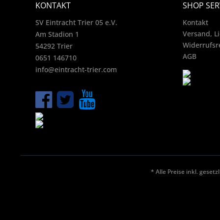
KONTAKT
SHOP SER
SV Eintracht Trier 05 e.V.
Kontakt
Versand, L
Am Stadion 1
Widerrufsr
54292 Trier
AGB
0651 146710
info@eintracht-trier.com
* Alle Preise inkl. geset