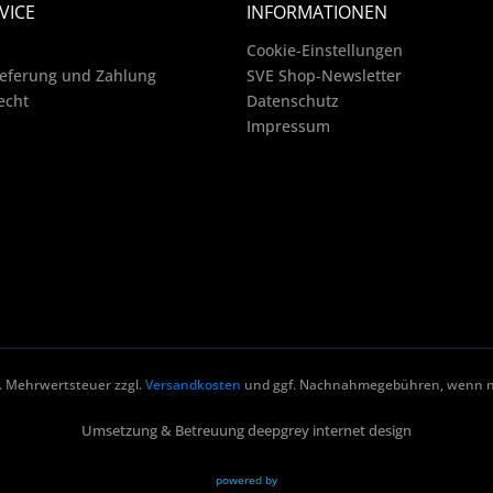
VICE
INFORMATIONEN
Cookie-Einstellungen
ieferung und Zahlung
SVE Shop-Newsletter
echt
Datenschutz
Impressum
zl. Mehrwertsteuer zzgl.
Versandkosten
und ggf. Nachnahmegebühren, wenn ni
Umsetzung & Betreuung deepgrey internet design
powered by