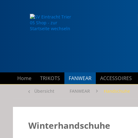
Home
TRIKOTS
FANWEAR
ACCESSOIRES
Übersicht
FANWEAR
Handschuhe
Winterhandschuhe