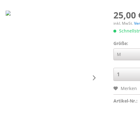
25,00 
inkl. MwSt.
Ver
Schnellstm
Größe:
Merken
Artikel-Nr.: