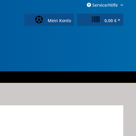
Service/Hilfe
Mein Konto
0,00 € *