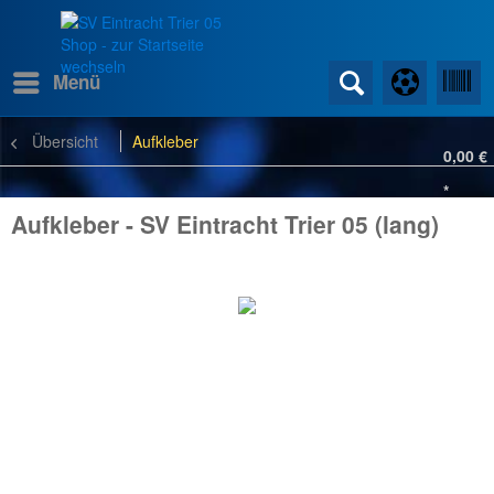
Menü
Übersicht
Aufkleber
0,00 €
*
Aufkleber - SV Eintracht Trier 05 (lang)