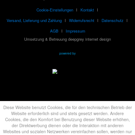
Cookie-Einstellungen
Kontakt
Versand, Lieferung und Zahlung
Widerrufsrecht
Datenschutz
AGB
Impressum
Umsetzung & Betreuung deepgrey internet design
powered by
Diese Website benutzt Cookies, die für den technischen Betrieb der
Website erforderlich sind und stets gesetzt werden. Andere
Cookies, die den Komfort bei Benutzung dieser Website erhöhen,
der Direktwerbung dienen oder die Interaktion mit anderen
Websites und sozialen Netzwerken vereinfachen sollen, werden nur