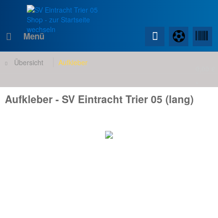
Menü
Übersicht
Aufkleber
0,00 €
*
Aufkleber - SV Eintracht Trier 05 (lang)