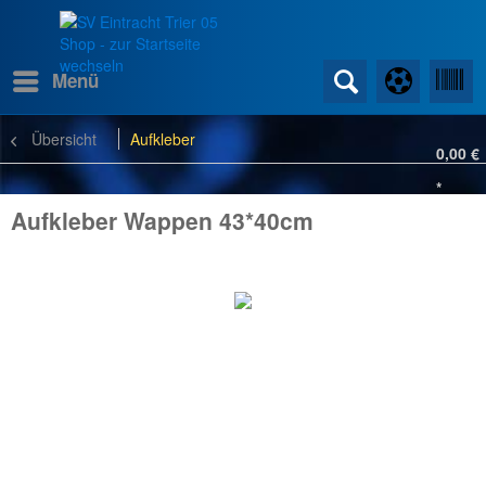
Menü
Übersicht
Aufkleber
0,00 €
*
Aufkleber Wappen 43*40cm