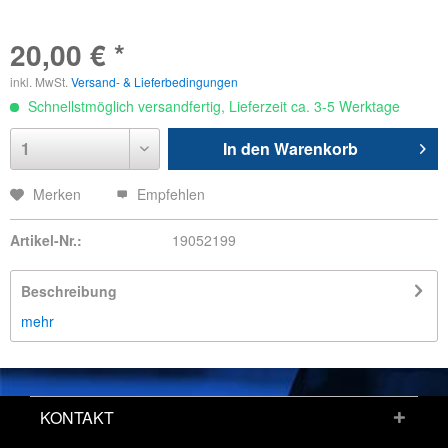
20,00 € *
inkl. MwSt.
Versand- & Lieferbedingungen
Schnellstmöglich versandfertig, Lieferzeit ca. 3-5 Werktage
In den
Warenkorb
Merken
Empfehlen
Artikel-Nr.:
19052199
Beschreibung
mehr
KONTAKT