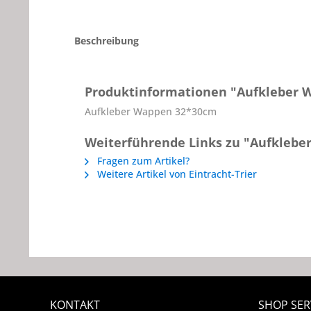
Beschreibung
Produktinformationen "Aufkleber 
Aufkleber Wappen 32*30cm
Weiterführende Links zu "Aufkleb
Fragen zum Artikel?
Weitere Artikel von Eintracht-Trier
KONTAKT
SHOP SER