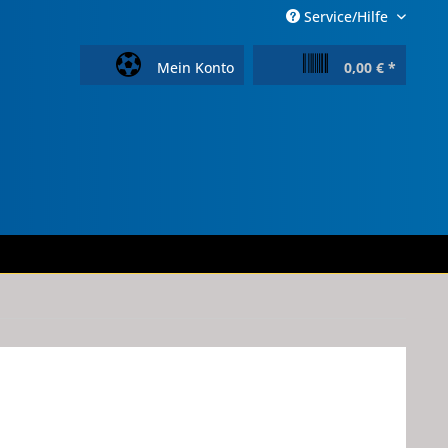
Service/Hilfe
Mein Konto
0,00 € *