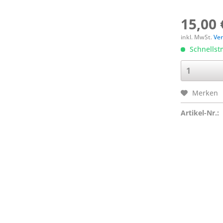
15,00 
inkl. MwSt.
Ver
Schnellstm
Merken
Artikel-Nr.: