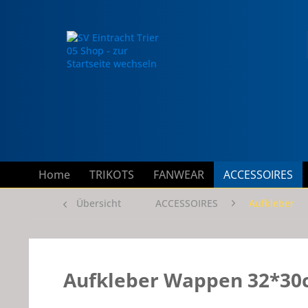
Home
TRIKOTS
FANWEAR
ACCESSOIRES
Übersicht
ACCESSOIRES
Aufkleber
Aufkleber Wappen 32*3