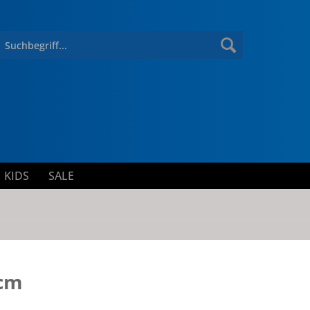
KIDS
SALE
0cm