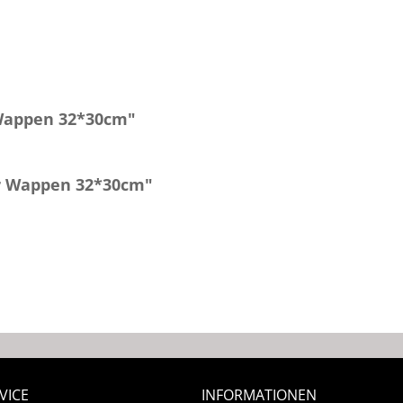
Wappen 32*30cm"
er Wappen 32*30cm"
VICE
INFORMATIONEN