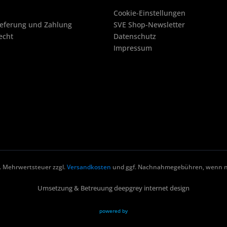
Cookie-Einstellungen
ieferung und Zahlung
SVE Shop-Newsletter
echt
Datenschutz
Impressum
zl. Mehrwertsteuer zzgl.
Versandkosten
und ggf. Nachnahmegebühren, wenn ni
Umsetzung & Betreuung deepgrey internet design
powered by