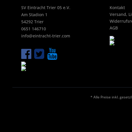
SV Eintracht Trier 05 e.V.
Kontakt
Versand, L
Am Stadion 1
Widerrufsr
54292 Trier
AGB
0651 146710
info@eintracht-trier.com
* Alle Preise inkl. geset