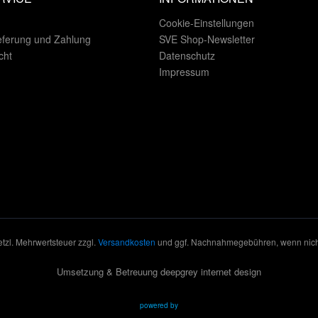
Cookie-Einstellungen
eferung und Zahlung
SVE Shop-Newsletter
cht
Datenschutz
Impressum
setzl. Mehrwertsteuer zzgl.
Versandkosten
und ggf. Nachnahmegebühren, wenn nich
Umsetzung & Betreuung deepgrey internet design
powered by