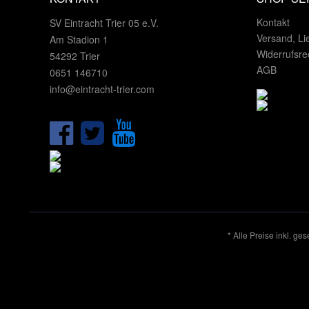
Kontakt
SV Eintracht Trier 05 e.V.
Versand, Li
Am Stadion 1
Widerrufsre
54292 Trier
AGB
0651 146710
info@eintracht-trier.com
* Alle Preise inkl. ge