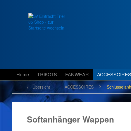
Home
TRIKOTS
FANWEAR
ACCESSOIRE
Übersicht
ACCESSOIRES
Schlüsselan
Softanhänger Wappen