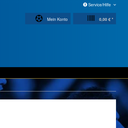
Service/Hilfe
Mein Konto
0,00 € *