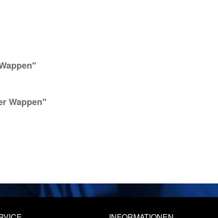
 Wappen"
ger Wappen"
RVICE
INFORMATIONEN