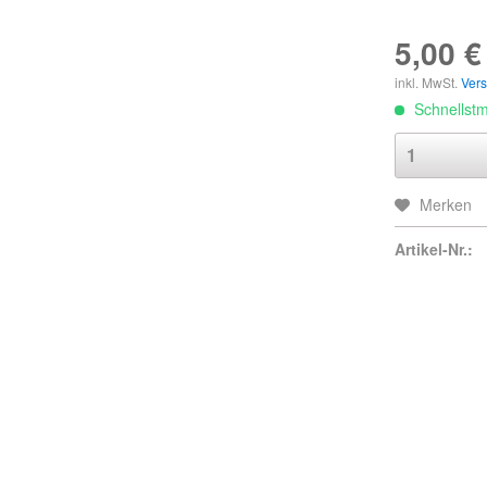
5,00 €
inkl. MwSt.
Ver
Schnellstmö
Merken
Artikel-Nr.: