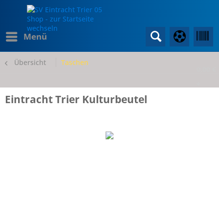
Menü
Übersicht
Taschen
0,00 €
*
Eintracht Trier Kulturbeutel