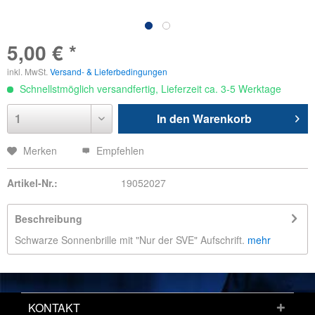
5,00 € *
inkl. MwSt.
Versand- & Lieferbedingungen
Schnellstmöglich versandfertig, Lieferzeit ca. 3-5 Werktage
In den
Warenkorb
Merken
Empfehlen
Artikel-Nr.:
19052027
Beschreibung
Schwarze Sonnenbrille mit "Nur der SVE" Aufschrift.
mehr
KONTAKT