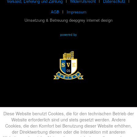
Versand, Lieferung und Zahlung
Widerrufsrecht
Datenschutz
AGB
Impressum
Umsetzung & Betreuung deepgrey internet design
powered by
Diese Website benutzt Cookies, die für den technischen Betrieb der
Website erforderlich sind und stets gesetzt werden. Andere
Cookies, die den Komfort bei Benutzung dieser Website erhöhen,
der Direktwerbung dienen oder die Interaktion mit anderen