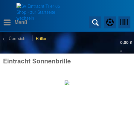
Menü
Übersicht
Brillen
0,00 €
*
Eintracht Sonnenbrille