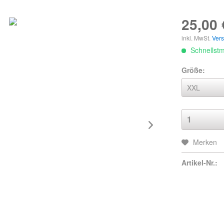
25,00 
inkl. MwSt.
Ver
Schnellstmö
Größe:
Merken
Artikel-Nr.: