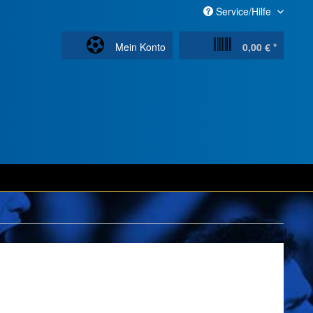
Service/Hilfe
Mein Konto
0,00 € *