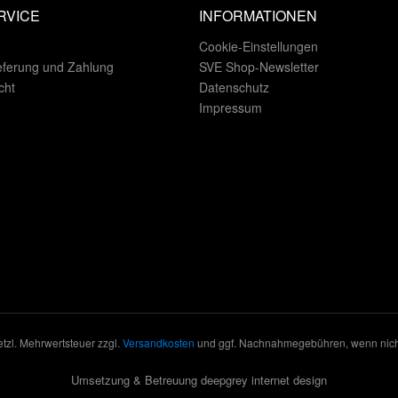
RVICE
INFORMATIONEN
Cookie-Einstellungen
eferung und Zahlung
SVE Shop-Newsletter
cht
Datenschutz
Impressum
setzl. Mehrwertsteuer zzgl.
Versandkosten
und ggf. Nachnahmegebühren, wenn nich
Umsetzung & Betreuung deepgrey internet design