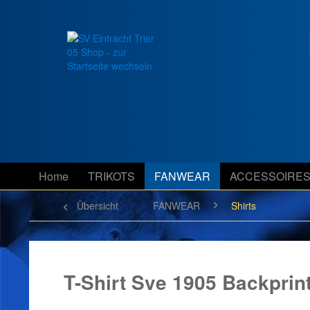
Home
TRIKOTS
FANWEAR
ACCESSOIRE
Übersicht
FANWEAR
Shirts
T-Shirt Sve 1905 Backprin