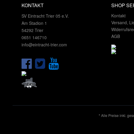
KONTAKT
SHOP SE
Kontakt
SV Eintracht Trier 05 e.V.
Versand, Li
Am Stadion 1
Widerrufsre
54292 Trier
AGB
0651 146710
info@eintracht-trier.com
* Alle Preise inkl. ge