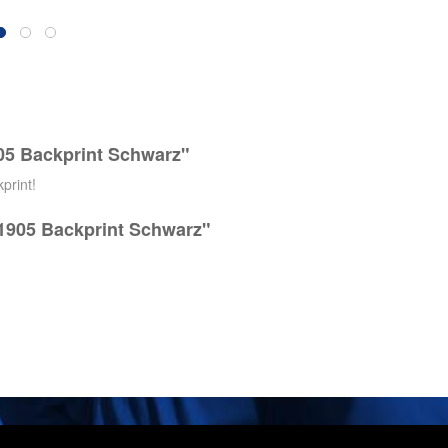
05 Backprint Schwarz"
print!
 1905 Backprint Schwarz"