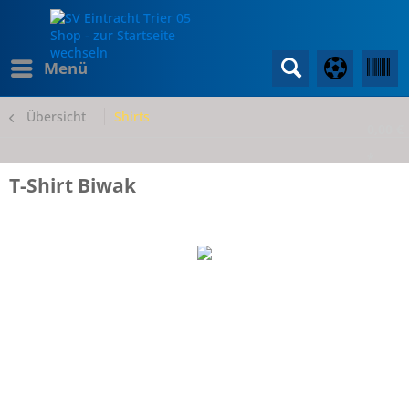
Menü
Übersicht
Shirts
0,00 €
*
T-Shirt Biwak