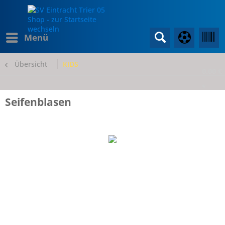
Menü
Übersicht
KIDS
0,00 €
*
Seifenblasen