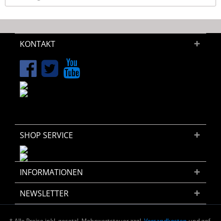
KONTAKT
SHOP SERVICE
INFORMATIONEN
NEWSLETTER
* Alle Preise inkl. gesetzl. Mehrwertsteuer zzgl.
Versandkosten
und ggf.