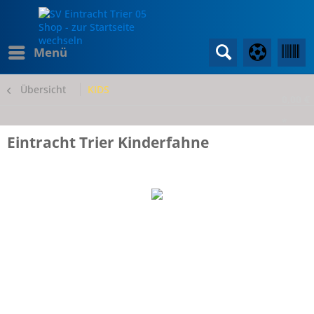
Menü
Übersicht
KIDS
0,00 €
*
Eintracht Trier Kinderfahne