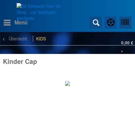
Menü
Übersicht
KIDS
0,00 €
*
Kinder Cap