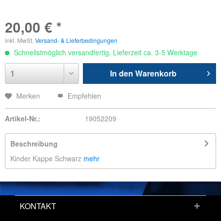
20,00 € *
inkl. MwSt.
Versand- & Lieferbedingungen
Schnellstmöglich versandfertig, Lieferzeit ca. 3-5 Werktage
In den
Warenkorb
Merken
Empfehlen
Artikel-Nr.:
19052209
Beschreibung
Kinder Kappe Schwarz
mehr
KONTAKT