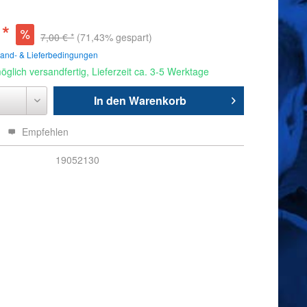
 *
7,00 € *
(71,43% gespart)
sand- & Lieferbedingungen
glich versandfertig, Lieferzeit ca. 3-5 Werktage
In den
Warenkorb
Empfehlen
19052130