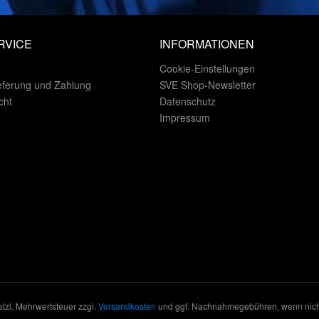
RVICE
INFORMATIONEN
Cookie-Einstellungen
eferung und Zahlung
SVE Shop-Newsletter
cht
Datenschutz
Impressum
setzl. Mehrwertsteuer zzgl.
Versandkosten
und ggf. Nachnahmegebühren, wenn nich