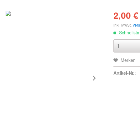
2,00 €
inkl. MwSt.
Ver
Schnellstmö
Merken
Artikel-Nr.: