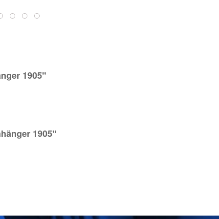
änger 1905"
nhänger 1905"