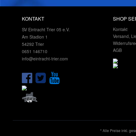
KONTAKT
SHOP SE
Kontakt
SV Eintracht Trier 05 e.V.
Versand, Li
Am Stadion 1
Widerrufsre
54292 Trier
AGB
0651 146710
info@eintracht-trier.com
* Alle Preise inkl. ge