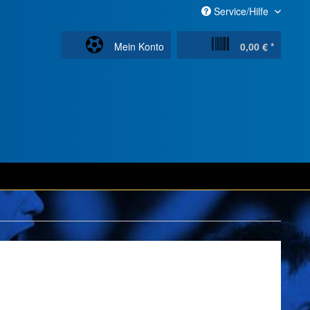
Service/Hilfe
Mein Konto
0,00 € *