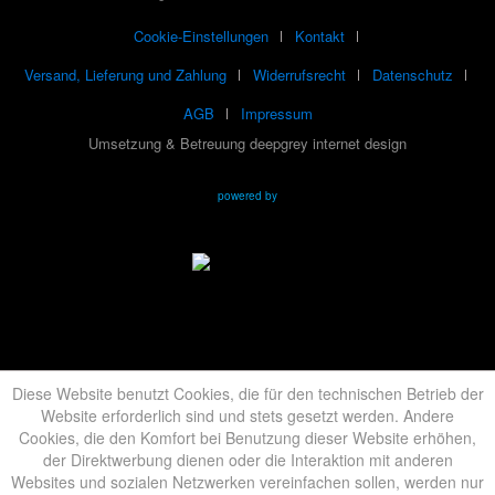
Cookie-Einstellungen
Kontakt
Versand, Lieferung und Zahlung
Widerrufsrecht
Datenschutz
AGB
Impressum
Umsetzung & Betreuung deepgrey internet design
powered by
Diese Website benutzt Cookies, die für den technischen Betrieb der
Website erforderlich sind und stets gesetzt werden. Andere
Cookies, die den Komfort bei Benutzung dieser Website erhöhen,
der Direktwerbung dienen oder die Interaktion mit anderen
Websites und sozialen Netzwerken vereinfachen sollen, werden nur