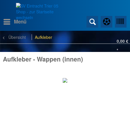
Menü
Übersicht
Aufkleber
0,00 €
*
Aufkleber - Wappen (innen)